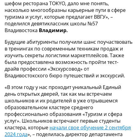
шефом ресторана TOKYO, дало мне понять,
насколько многообразны карьерные пути в сфере
туризма и услуг, которые предлагает ВВГУ», –
поделился девятиклассник школы №57
Владивостока
Владимир.
Будущие абитуриенты получили шанс поучаствовать
в тренингах по современным техникам продаж и
изучить секреты логистики маркетплейсов. Также
была предоставлена возможность пройти тест-
драйв профессии «Экскурсовод» от
Владивостокского бюро путешествий и экскурсий.
«В этом году у нас проходит уникальный Единый
день открытых дверей, так как мы встречаем
школьников и их родителей в уже отрывшемся
образовательном кластере среднего
профессионально образования «Туризм и сфера
услуг». Школьников встречают первые студенты
кластера, которые
начали свое обучение 2 сентября
2024 года
», – поделилась директор департамента