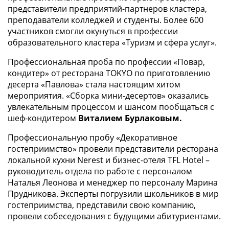
представители предприятий-партнеров кластера,
преподаватели колледжей и студенты. Более 600
участников смогли окунуться в профессии
образовательного кластера «Туризм и сфера услуг».
Профессиональная проба по профессии «Повар,
кондитер» от ресторана TOKYO по приготовлению
десерта «Павлова» стала настоящим хитом
мероприятия. «Сборка мини-десертов» оказались
увлекательным процессом и шансом пообщаться с
шеф-кондитером
Виталием Бурлаковым.
Профессиональную пробу «Декоративное
гостеприимство» провели представители ресторана
локальной кухни Nerest и бизнес-отеля TFL Hotel –
руководитель отдела по работе с персоналом
Наталья Леонова и менеджер по персоналу Марина
Прудникова. Эксперты погрузили школьников в мир
гостеприимства, представили свою компанию,
провели собеседования с будущими абитуриентами.