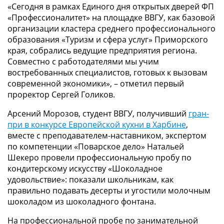
«Сегодня в рамках Единого дня открытых дверей ФП
«Профессионалитет» на площадке ВВГУ, как базовой
организации кластера среднего профессионального
образования «Туризм и сфера услуг» Приморского
края, собрались ведущие предприятия региона.
Совместно с работодателями мы учим
востребованных специалистов, готовых к вызовам
современной экономики», – отметил первый
проректор Сергей Голиков.
Арсений Морозов, студент ВВГУ, получивший
гран-
при в конкурсе Европейской кухни в Харбине
,
вместе с преподавателем-наставником, экспертом
по компетенции «Поварское дело» Натальей
Шекеро провели профессиональную пробу по
кондитерскому искусству «Шоколадное
удовольствие»: показали школьникам, как
правильно подавать десерты и угостили молочным
шоколадом из шоколадного фонтана.
На профессиональной пробе по занимательной