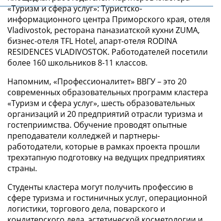
«Туризм и сфера услуг»: Туристско-
информационного центра Приморского края, отеля
Vladivostok, ресторана паназиатской кухни ZUMA,
бизнес-отеля TFL Hotel, апарт-отеля RODINA
RESIDENCES VLADIVOSTOK. Работодателей посетили
более 160 школьников 8-11 классов.
Напомним, «Профессионалитет» ВВГУ – это 20
современных образовательных программ кластера
«Туризм и сфера услуг», шесть образовательных
организаций и 20 предприятий отрасли туризма и
гостеприимства. Обучение проводят опытные
преподаватели колледжей и партнеры-
работодатели, которые в рамках проекта прошли
трехэтапную подготовку на ведущих предприятиях
страны.
Студенты кластера могут получить профессию в
сфере туризма и гостиничных услуг, операционной
логистики, торгового дела, поварского и
кондитерского дела, эстетической косметологии и