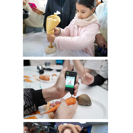
Worldskills