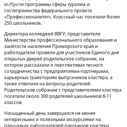
выбрали программы сферы туризма и
О центре
гостеприимства федерального проекта
«Профессионалитет». Классный час посетили более
250 школьников.
Директора колледжей ВВГУ, представители
Министерства профессионального образования и
занятости населения Приморского края и
работодатели провели для участников Единого дня
открытых дверей родительское собрание, на
котором рассказали о перспективах тесного
сотрудничества с предприятиями-партнерами,
карьерных траекториях выпускников кластера, а
также ответили на вопросы родителей.
Родительское собрание с представителями кластера
посетили около 300 родителей школьников 8-11
классов
Насыщенный день завершился не менее
интересными и полезными экскурсиями на
площадках работодателей-партнеров кластера