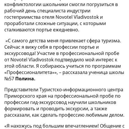
конфликтологии школьники смогли погрузиться в
рабочий день специалиста индустрии
гостеприимства отеля Novotel Vladivostok и
проработали сложные ситуации, с которыми
сталкиваются портье ежедневно.
«С самого детства меня привлекает сфера туризма.
Сейчас я вижу себя в профессии портье и
экскурсовода! Участие в профессиональной пробе
от Novotel Vladivostok подтвердило мой интерес к
этой области. Я собираюсь учиться по программам
«Профессионалитета»», – рассказала ученица школы
№57
Полина.
Представители Туристско-информационного центра
Приморского края на профессиональной пробе по
профессии гид-экскурсовод научили школьников
формировать и проводить экскурсии, а также
рассказали, как сделать профессию любимым делом.
«Я нахожусь под большим впечатлением! Общение с